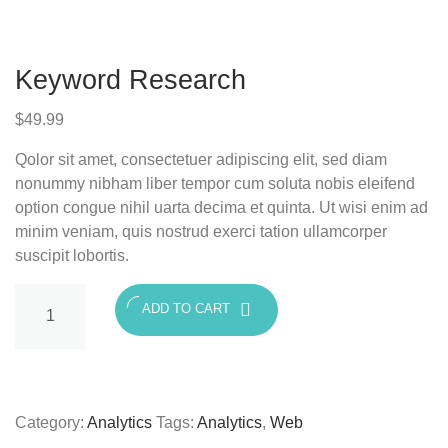
Keyword Research
$
49.99
Qolor sit amet, consectetuer adipiscing elit, sed diam
nonummy nibham liber tempor cum soluta nobis eleifend
option congue nihil uarta decima et quinta. Ut wisi enim ad
minim veniam, quis nostrud exerci tation ullamcorper
suscipit lobortis.
Keyword
ADD TO CART
Research
quantity
Category:
Analytics
Tags:
Analytics
,
Web