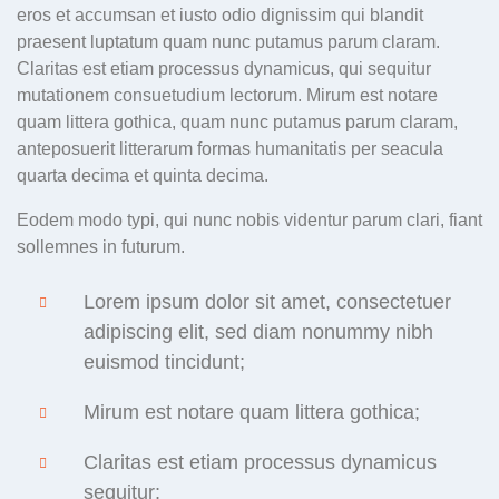
eros et accumsan et iusto odio dignissim qui blandit
praesent luptatum quam nunc putamus parum claram.
Claritas est etiam processus dynamicus, qui sequitur
mutationem consuetudium lectorum. Mirum est notare
quam littera gothica, quam nunc putamus parum claram,
anteposuerit litterarum formas humanitatis per seacula
quarta decima et quinta decima.
Eodem modo typi, qui nunc nobis videntur parum clari, fiant
sollemnes in futurum.
Lorem ipsum dolor sit amet, consectetuer
adipiscing elit, sed diam nonummy nibh
euismod tincidunt;
Mirum est notare quam littera gothica;
Claritas est etiam processus dynamicus
sequitur;