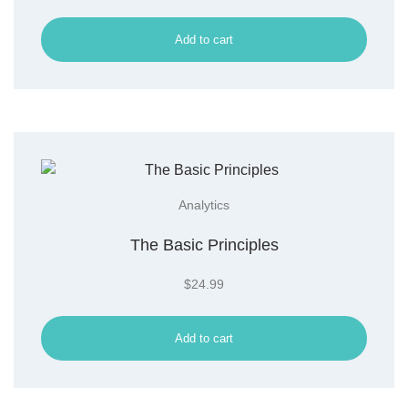
Add to cart
Analytics
The Basic Principles
$
24.99
Add to cart