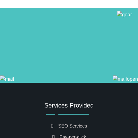
Services Provided
SEO Services
Pay-per-click