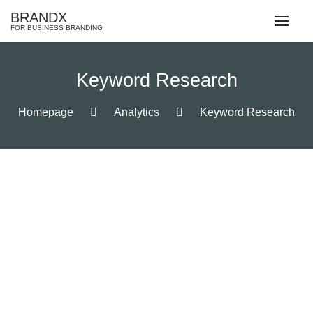
Skip
BRANDX
to
FOR BUSINESS BRANDING
content
Keyword Research
Homepage
Analytics
Keyword Research